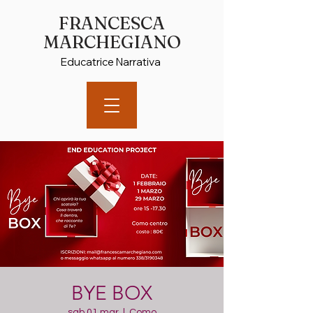
FRANCESCA
MARCHEGIANO
Educatrice Narrativa
BYE BOX
sab 01 mar
  |  
Como