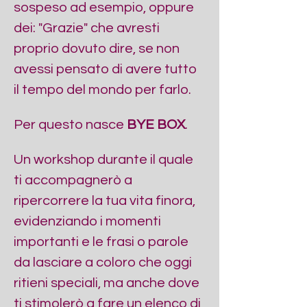
sospeso ad esempio, oppure 
dei: "Grazie" che avresti 
proprio dovuto dire, se non 
avessi pensato di avere tutto 
il tempo del mondo per farlo.
Per questo nasce 
BYE BOX
. 
Un workshop durante il quale 
ti accompagnerò a 
ripercorrere la tua vita finora, 
evidenziando i momenti 
importanti e le frasi o parole 
da lasciare a coloro che oggi 
ritieni speciali, ma anche dove 
ti stimolerò a fare un elenco di 