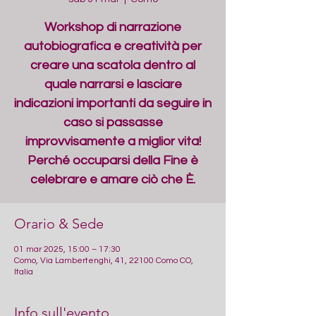
Workshop di narrazione
autobiografica e creatività per
creare una scatola dentro al
quale narrarsi e lasciare
indicazioni importanti da seguire in
caso si passasse
improvvisamente a miglior vita!
Perché occuparsi della Fine è
celebrare e amare ciò che È.
Orario & Sede
01 mar 2025, 15:00 – 17:30
Como, Via Lambertenghi, 41, 22100 Como CO,
Italia
Info sull'evento