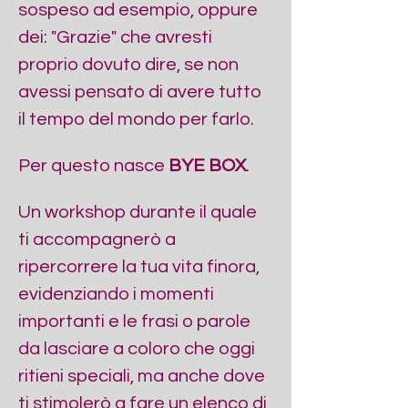
sospeso ad esempio, oppure 
dei: "Grazie" che avresti 
proprio dovuto dire, se non 
avessi pensato di avere tutto 
il tempo del mondo per farlo.
Per questo nasce 
BYE BOX
. 
Un workshop durante il quale 
ti accompagnerò a 
ripercorrere la tua vita finora, 
evidenziando i momenti 
importanti e le frasi o parole 
da lasciare a coloro che oggi 
ritieni speciali, ma anche dove 
ti stimolerò a fare un elenco di 