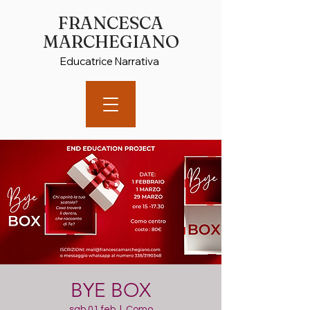
FRANCESCA
MARCHEGIANO
Educatrice Narrativa
BYE BOX
sab 01 feb
  |  
Como