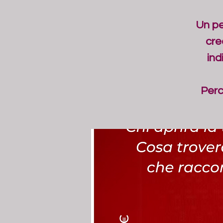
Un pe
cre
ind
Perc