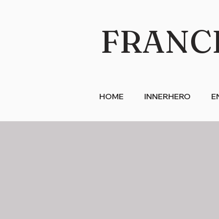
FRANC
HOME
INNERHERO
E