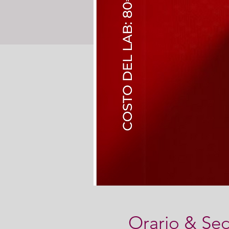
Orario & Se