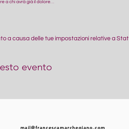
 a chi avrà già il dolore…
 a causa delle tue impostazioni relative a Statis
esto evento
mail@francescamarchegiano.com