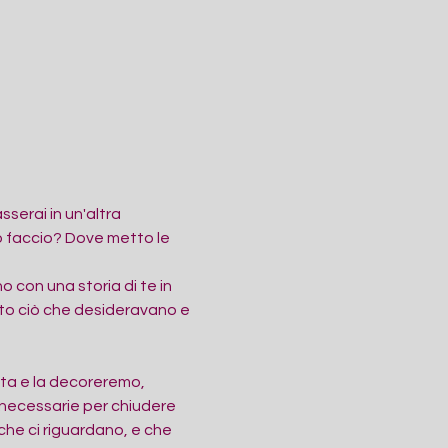
serai in un'altra 
 faccio? Dove metto le 
 con una storia di te in 
to ciò che desideravano e 
tta e la decoreremo, 
 necessarie per chiudere 
che ci riguardano, e che 