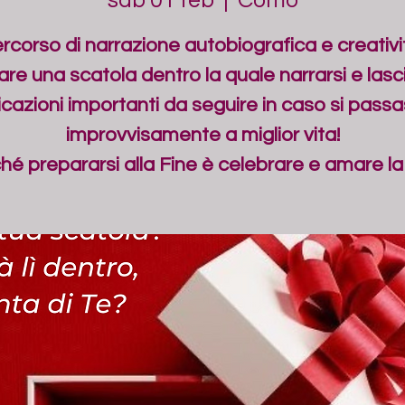
sab 01 feb
  |  
Como
rcorso di narrazione autobiografica e creativi
are una scatola dentro la quale narrarsi e lasc
icazioni importanti da seguire in caso si pass
improvvisamente a miglior vita!
hé prepararsi alla Fine è celebrare e amare la 