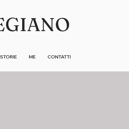
EGIANO
STORIE
ME
CONTATTI